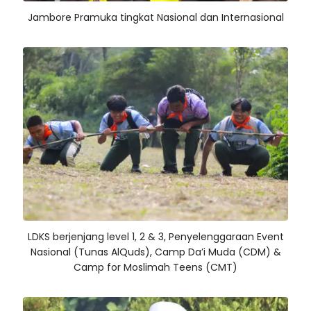
Jambore Pramuka tingkat Nasional dan Internasional
LDKS berjenjang level 1, 2 & 3, Penyelenggaraan Event
Nasional (Tunas AlQuds), Camp Da’i Muda (CDM) &
Camp for Moslimah Teens (CMT)