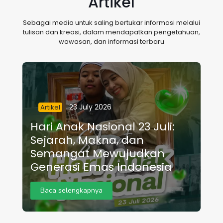
Artikel
Sebagai media untuk saling bertukar informasi melalui
tulisan dan kreasi, dalam mendapatkan pengetahuan,
wawasan, dan informasi terbaru
23 July 2026
Artikel
Hari Anak Nasional 23 Juli:
Sejarah, Makna, dan
Semangat Mewujudkan
Generasi Emas Indonesia
Baca selengkapnya