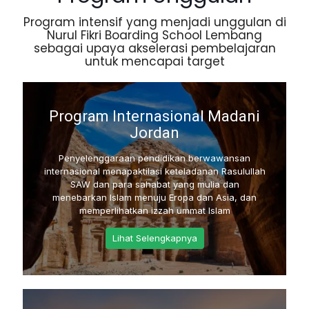
Program intensif yang menjadi unggulan di
Nurul Fikri Boarding School Lembang
sebagai upaya akselerasi pembelajaran
untuk mencapai target
Program Internasional Madani
Jordan
Penyelenggaraan pendidikan berwawansan
internasional menapaktilasi keteladanan Rasulullah
SAW dan para sahabat yang mulia dan
menebarkan Islam menuju Eropa dan Asia, dan
memperlihatkan izzah ummat Islam
Lihat Selengkapnya