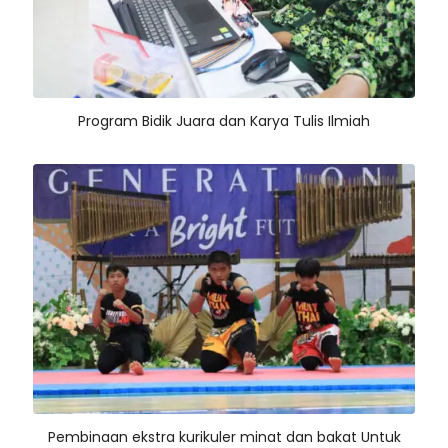
Program Bidik Juara dan Karya Tulis Ilmiah
Pembinaan ekstra kurikuler minat dan bakat Untuk