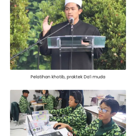
Pelatihan khotib, praktek Da’i muda