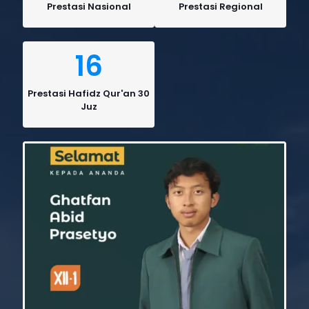
Prestasi Nasional
Prestasi Regional
16
Prestasi Hafidz Qur'an 30
Juz