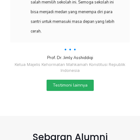
salah memilih sekolah ini. Semoga sekolah ini
bisa menjadi medan yang menempa diri para
santri untuk memasuki masa depan yang lebih
cerah.
3
Prof. Dr. Jimly Asshiddiqi
Ketua Majelis Kehormatan Mahkamah Konstitusi Republik
Indonesia
Testimoni lainnya
Sebaran Alumni