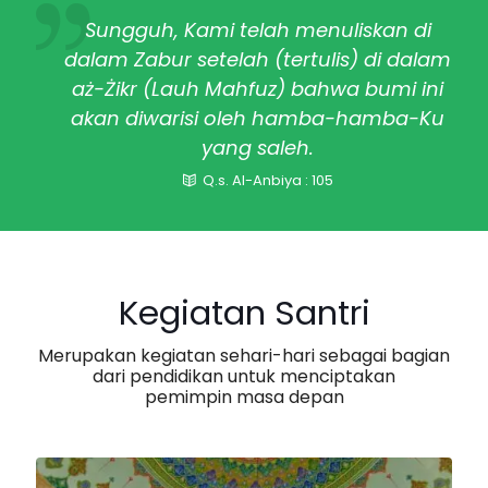
Sungguh, Kami telah menuliskan di
dalam Zabur setelah (tertulis) di dalam
aż-Żikr (Lauh Mahfuz) bahwa bumi ini
akan diwarisi oleh hamba-hamba-Ku
yang saleh.
Q.s. Al-Anbiya : 105
Kegiatan Santri
Merupakan kegiatan sehari-hari sebagai bagian
dari pendidikan untuk menciptakan
pemimpin masa depan