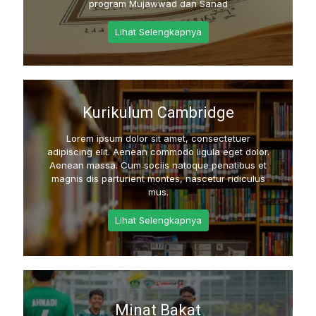
program Mujawwad dan Sanad
Lihat Selengkapnya
Kurikulum Cambridge
Lorem ipsum dolor sit amet, consectetuer
adipiscing elit. Aenean commodo ligula eget dolor.
Aenean massa. Cum sociis natoque penatibus et
magnis dis parturient montes, nascetur ridiculus
mus.
Lihat Selengkapnya
Minat Bakat