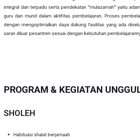
integral dan terpadu serta pendekatan "mulazamah" yaitu adany
guru dan murid dalam aktifitas pembelajaran. Proses pembela
dengan mengoptimalkan daya dukung fasilitas yang ada diselu
saran diluar pesantren sesuai dengan kebutuhan pembelajarann
PROGRAM & KEGIATAN UNGGU
SHOLEH
Habituasi shalat berjamaah