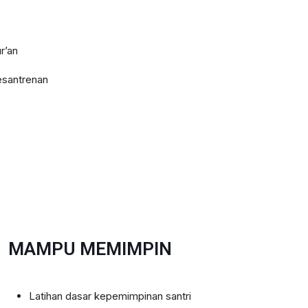
r’an
esantrenan
MAMPU MEMIMPIN
Latihan dasar kepemimpinan santri