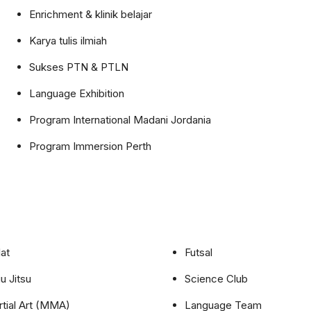
Enrichment & klinik belajar
Karya tulis ilmiah
Sukses PTN & PTLN
Language Exhibition
Program International Madani Jordania
Program Immersion Perth
at
Futsal
iu Jitsu
Science Club
tial Art (MMA)
Language Team