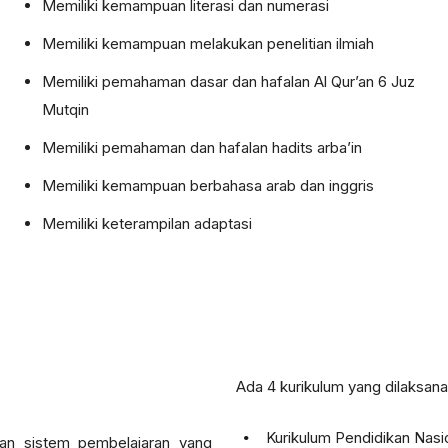
Memiliki kemampuan literasi dan numerasi
Memiliki kemampuan melakukan penelitian ilmiah
Memiliki pemahaman dasar dan hafalan Al Qur’an 6 Juz
Mutqin
Memiliki pemahaman dan hafalan hadits arba’in
Memiliki kemampuan berbahasa arab dan inggris
Memiliki keterampilan adaptasi
Ada 4 kurikulum yang dilaksana
Kurikulum Pendidikan Nasi
an sistem pembelajaran yang