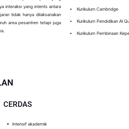
a interaksi yang intents antara
Kurikulum Cambridge
jaran tidak hanya dilaksanakan
Kurikulum Pendidikan Al Qu
ruh area pesantren tetapi juga
ya.
Kurikulum Pembinaan Kep
LAN
CERDAS
Intensif akademik