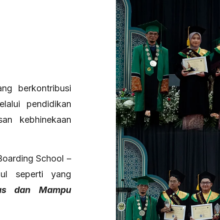
ng berkontribusi
alui pendidikan
an kebhinekaan
Boarding School –
ul seperti yang
as dan Mampu