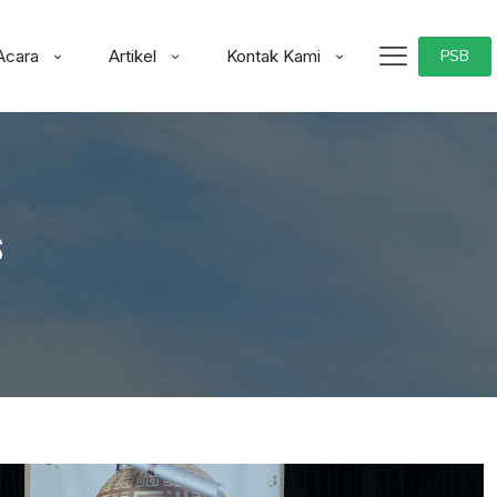
Acara
Artikel
Kontak Kami
PSB
s