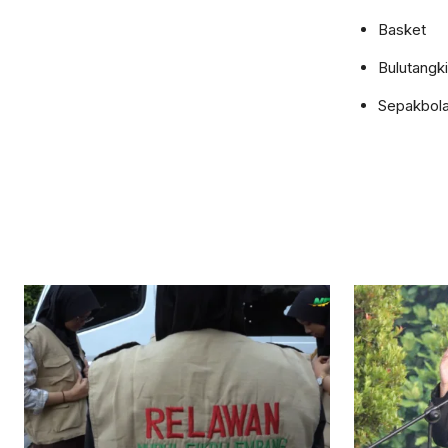
Basket
Bulutangk
Sepakbol