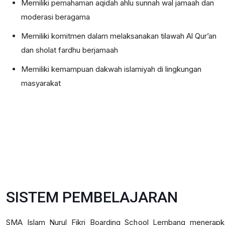
Memiliki pemahaman aqidah ahlu sunnah wal jamaah dan
moderasi beragama
Memiliki komitmen dalam melaksanakan tilawah Al Qur’an
dan sholat fardhu berjamaah
Memiliki kemampuan dakwah islamiyah di lingkungan
masyarakat
SISTEM PEMBELAJARAN
SMA Islam Nurul Fikri Boarding School Lembang menerapk