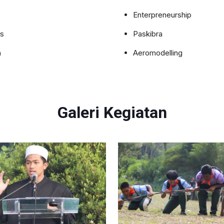
Enterpreneurship
is
Paskibra
a
Aeromodelling
Galeri Kegiatan