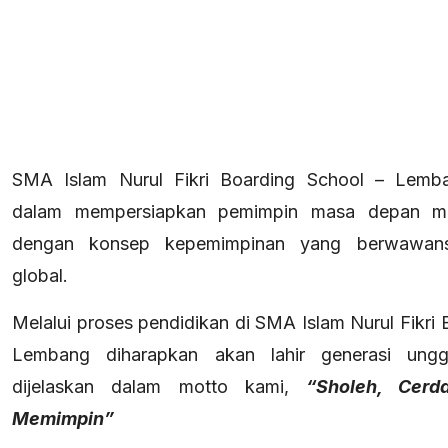
SMA Islam Nurul Fikri Boarding School – Lemba
dalam mempersiapkan pemimpin masa depan mel
dengan konsep kepemimpinan yang berwawans
global.
Melalui proses pendidikan di SMA Islam Nurul Fikri 
Lembang diharapkan akan lahir generasi ungg
dijelaskan dalam motto kami,
“Sholeh, Cerd
Memimpin”