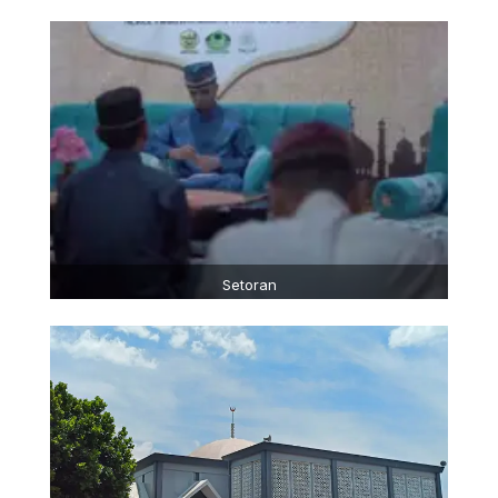
Setoran