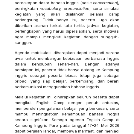
percakapan dasar bahasa Inggris (basic
conversation
),
peningkatan
vocabulary, pronunciation
, serta simulasi
kegiatan yang akan dijalankan selama camp
berlangsung. Tidak hanya itu, peserta juga akan
diberikan arahan terkait tata tertib, jadwal kegiatan,
perlengkapan yang harus dipersiapkan, serta motivasi
agar mampu mengikuti kegiatan dengan sungguh-
sungguh.
Agenda matrikulasi diharapkan dapat menjadi sarana
awal untuk membangun kebiasaan berbahasa Inggris
dalam kehidupan sehari-hari. Dengan adanya
persiapan ini, peserta tidak hanya datang ke Kampung
Inggris sebagai peserta biasa, tetapi juga sebagai
pribadi yang siap belajar, berkembang, dan berani
berkomunikasi menggunakan bahasa Inggris.
Melalui kegiatan ini, diharapkan seluruh peserta dapat
mengikuti English Camp dengan penuh antusias,
memperoleh pengalaman belajar yang berkesan, serta
mampu meningkatkan kemampuan bahasa Inggris
secara signifikan. Semoga agenda English Camp di
Kampung Inggris Pare pada tanggal 17–24 Mei 2026
dapat berjalan lancar, membawa manfaat, dan menjadi