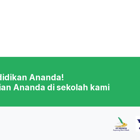
didikan Ananda!
ian Ananda di sekolah kami