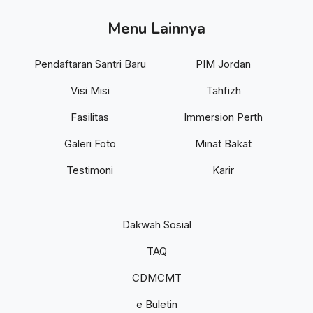
Menu Lainnya
Pendaftaran Santri Baru
PIM Jordan
Visi Misi
Tahfizh
Fasilitas
Immersion Perth
Galeri Foto
Minat Bakat
Testimoni
Karir
Dakwah Sosial
TAQ
CDMCMT
e Buletin