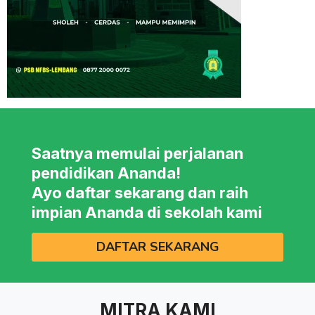
Saatnya memulai perjalanan
pendidikan Ananda!
Ayo daftar sekarang dan raih
impian Ananda di sekolah kami
DAFTAR SEKARANG
MITRA KAMI