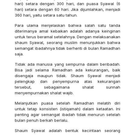
hari) setara dengan 300 hari, dan puasa Syawal (6
hari) setara dengan 60 hari. Jika dijumlahkan, menjadi
360 hari, yaitu setara satu tahun.
Para ulama menjelaskan bahwa salah satu tanda
diterimanya amal kebaikan adalah adanya keinginan
untuk terus beramal setelahnya. Dengan melaksanakan
shaum Syawal, seorang muslim menunjukkan bahwa
semangat ibadahnya tidak berhenti di bulan Ramadhan
saja.
Tidak ada manusia yang sempurna dalam beribadah.
Bisa jadi selama Ramadhan ada kekurangan, baik
disengaja maupun tidak. Shaum Syawal menjadi
pelengkap dan penyempurna atas kekurangan
tersebut, sebagaimana shalat sunnah
menyempurnakan shalat wajib.
Melanjutkan puasa setelah Ramadhan melatih diri
untuk tetap konsisten (istiqamah) dalam ketaatan. Ini
penting agar semangat ibadah tidak menurun setelah
bulan penuh berkah berlalu.
Shaum Syawal adalah bentuk kecintaan seorang