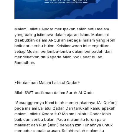
Malam Lailatul Qadar merupakan salah satu malam
yang paling istimewa dalam ajaran Islam. Malam ini
disebutkan dalam Al-Qur’an sebagai malam yang lebih
baik dari seribu bulan. Keistimewaan ini menjadikan
setiap Muslim berlomba-lomba dalam beribadah dan
mendekatkan diri kepada Allah SWT saat bulan
Ramadhan.
*Keutamaan Malam Lailatul Qadar*
Allah SWT berfirman dalam Surah Al-Qadr:
“Sesungguhnya Kami telah menurunkannya (Al-Qur’an)
pada malam Lailatul Qadar. Dan tahukah kamu apakah
malam Lailatul Qadar itu? Malam Lailatul Qadar lebih
baik dari seribu bulan. Pada malam itu turun para
malaikat dan Ruh (Jibril) dengan izin Tuhannya untuk
mengatur segala urusan. Sejahteralah malam itu