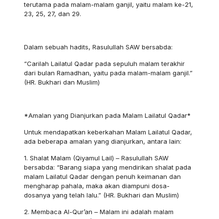
terutama pada malam-malam ganjil, yaitu malam ke-21,
23, 25, 27, dan 29.
Dalam sebuah hadits, Rasulullah SAW bersabda:
“Carilah Lailatul Qadar pada sepuluh malam terakhir
dari bulan Ramadhan, yaitu pada malam-malam ganjil.”
(HR. Bukhari dan Muslim)
*Amalan yang Dianjurkan pada Malam Lailatul Qadar*
Untuk mendapatkan keberkahan Malam Lailatul Qadar,
ada beberapa amalan yang dianjurkan, antara lain:
1. Shalat Malam (Qiyamul Lail) – Rasulullah SAW
bersabda: “Barang siapa yang mendirikan shalat pada
malam Lailatul Qadar dengan penuh keimanan dan
mengharap pahala, maka akan diampuni dosa-
dosanya yang telah lalu.” (HR. Bukhari dan Muslim)
2. Membaca Al-Qur’an – Malam ini adalah malam