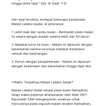
hingga terbit fajar.” (QS. Al-Qadr: 1-5)
Dari ayat tersebut, terdapat beberapa keutamaan
Malam Lailatul Qadar, di antaranya:
1. Lebih baik dari seribu bulan – Beribadah pada malam
ini setara dengan ibadah selama lebih dari 83 tahun.
2. Malaikat turun ke bumi – Malam ini dipenuhi dengan
keberkahan karena turunnya malaikat membawa
rahmat dan ketenangan.
3. Penuh dengan kesejahteraan – Malam ini dipenuhi
dengan kedamaian dan keberkahan hingga fajar tiba.
*Waktu Terjadinya Malam Lailatul Qadar*
Malam Lailatul Qadar terjadi pada bulan Ramadhan,
tetapi waktu pastinya dirahasiakan oleh Allah SWT.
Rasulullah SAW menganjurkan umatnya untuk
mencarinya pada sepuluh malam terakhir Ramadhan,