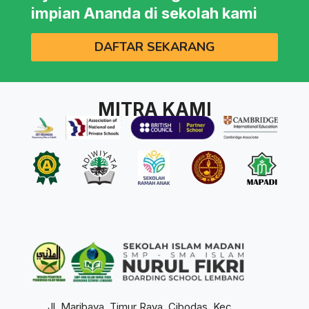
impian Ananda di sekolah kami
DAFTAR SEKARANG
MITRA KAMI
Jl. Maribaya, Timur Raya, Cibodas, Kec.