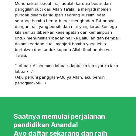
Menunaikan ibadah haji adalah karunia besar dan
panggilan suci dari Allah Ta’ala. Ia menjadi momen
puncak dalam kehidupan seorang Muslim, saat
seorang hamba benar-benar menghadap Tuhannya
dengan hati yang bersih dan niat yang lurus. Semoga
kita semua diberikan kesempatan dan kemampuan
untuk menunaikan ibadah haji ke Baitullah dan kembali
dalam keadaan suci, menjadi hamba yang lebih
bertakwa dan tunduk kepada Allah Subhanahu wa
Ta’ala.
“Labbaik Allahumma labbaik, labbaika laa syarika laka
labbaik…”
(Aku penuhi panggilan-Mu ya Allah, aku penuhi
panggilan-Mu…)
Saatnya memulai perjalanan
pendidikan Ananda!
Ayo daftar sekarang dan raih