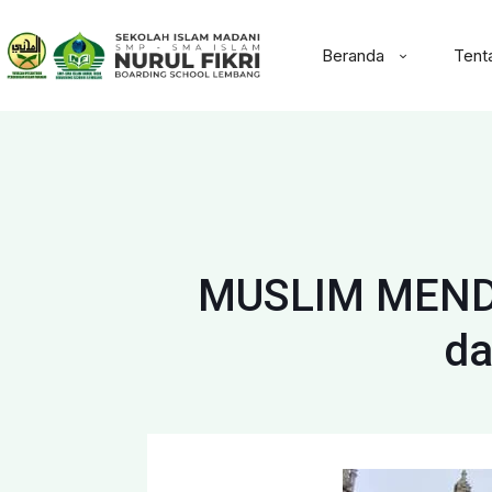
Beranda
Tent
MUSLIM MENDU
da