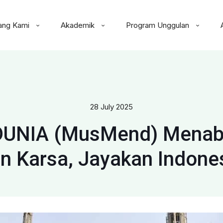
ang Kami
Akademik
Program Unggulan
28 July 2025
NIA (MusMend) Menabu
n Karsa, Jayakan Indone