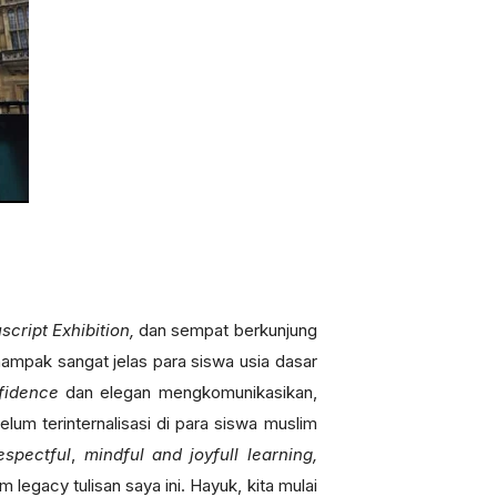
cript Exhibition,
dan sempat berkunjung
mpak sangat jelas para siswa usia dasar
fidence
dan elegan mengkomunikasikan,
elum terinternalisasi di para siswa muslim
espectful
,
mindful and joyfull learning,
 legacy tulisan saya ini. Hayuk, kita mulai