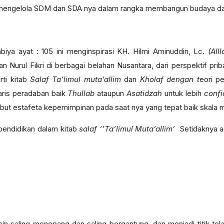
mengelola SDM dan SDA nya dalam rangka membangun budaya da
iya ayat : 105 ini menginspirasi KH. Hilmi Aminuddin, Lc.
(Al
n Nurul Fikri di berbagai belahan Nusantara, dari perspektif pr
rti kitab
Salaf
Ta’limul muta’allim
dan
Kholaf dengan t
eori p
aris peradaban baik
Thullab
ataupun
Asatidzah
untuk lebih
conf
ut estafeta kepemimpinan pada saat nya yang tepat baik skala
 pendidikan dalam kitab
salaf ‘’Ta’limul Muta’allim’
Setidaknya 
ain saling menopang dan saling bergantung, dan menjadi titik tol