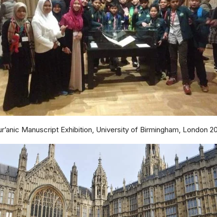
r’anic Manuscript Exhibition, University of Birmingham, London 2