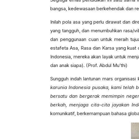
bangsa, kedewasaan berkehendak dan resi
Inilah pola asa yang perlu dirawat dan d
yang tangguh, dan menumbuhkan rasa/
v
dan penggunaan cuan untuk meraih tujua
estafeta Asa, Rasa dan Karsa yang kuat d
Indonesia, mereka akan layak untuk menj
dan anak siapa). (Prof. Abdul Mu’thi)
Sungguh indah lantunan mars organisasi
karunia Indonesia pusaka, kami telah b
bersatu dan bergerak memimpin negeri
berkah, menjaga cita-cita jayakan In
komunikatif, berkemampuan bahasa global, 