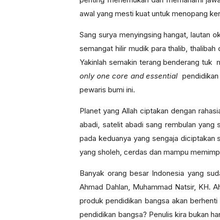
awal yang mesti kuat untuk menopang kera
Sang surya menyingsing hangat, lautan o
semangat hilir mudik para thalib, thalibah
Yakinlah semakin terang benderang tuk 
only one core and essential
pendidikan
pewaris bumi ini.
Planet yang Allah ciptakan dengan rahasia
abadi, satelit abadi sang rembulan yang
pada keduanya yang sengaja diciptakan
yang sholeh, cerdas dan mampu memimpi
Banyak orang besar Indonesia yang sud
Ahmad Dahlan, Muhammad Natsir, KH. Ahm
produk pendidikan bangsa akan berhenti d
pendidikan bangsa? Penulis kira bukan ha