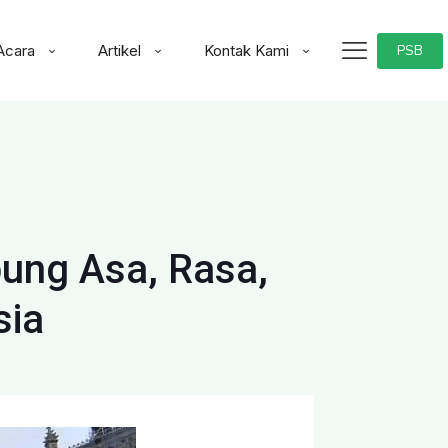
Acara
Artikel
Kontak Kami
PSB
ng Asa, Rasa,
sia