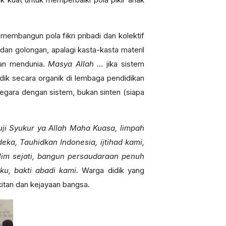
membangun pola fikri pribadi dan kolektif
an golongan, apalagi kasta-kasta materil
kan mendunia.
Masya Allah
… jika sistem
idik secara organik di lembaga pendidikan
egara dengan sistem, bukan sinten (siapa
uji Syukur ya Allah Maha Kuasa, limpah
eka, Tauhidkan Indonesia, ijtihad kami,
lim sejati, bangun persaudaraan penuh
iku, bakti abadi kami.
Warga didik yang
kitan dan kejayaan bangsa.