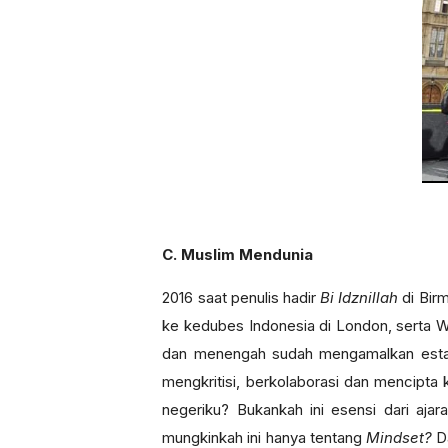
C. Muslim Mendunia
2016 saat penulis hadir
Bi Idznillah
di Bir
ke kedubes Indonesia di London, serta 
dan menengah sudah mengamalkan estaf
mengkritisi, berkolaborasi dan mencipta k
negeriku? Bukankah ini esensi dari aj
mungkinkah ini hanya tentang
Mindset?
D