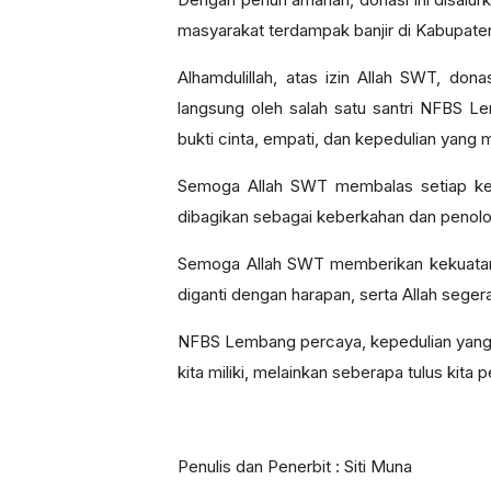
masyarakat terdampak banjir di Kabupate
Alhamdulillah, atas izin Allah SWT, do
langsung oleh salah satu santri NFBS Le
bukti cinta, empati, dan kepedulian yang 
Semoga Allah SWT membalas setiap keba
dibagikan sebagai keberkahan dan penolon
Semoga Allah SWT memberikan kekuatan, 
diganti dengan harapan, serta Allah sege
NFBS Lembang percaya, kepedulian yang 
kita miliki, melainkan seberapa tulus kita p
Penulis dan Penerbit : Siti Muna