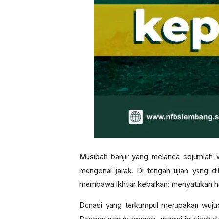
Musibah banjir yang melanda sejumlah 
mengenal jarak. Di tengah ujian yang d
membawa ikhtiar kebaikan: menyatukan ha
Donasi yang terkumpul merupakan wujud 
Dengan penuh amanah, donasi ini disal