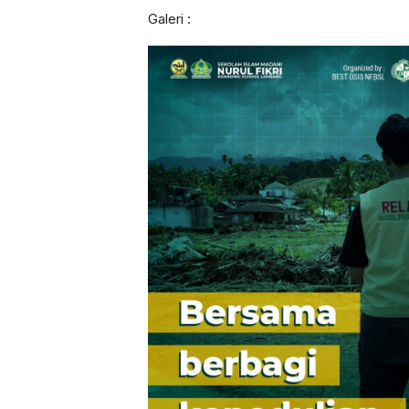
Galeri :