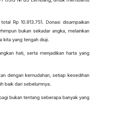
total Rp 10.913.751. Donasi disampaikan
terhimpun bukan sekadar angka, melainkan
kita yang tengah diuji.
gkan hati, serta menjadikan harta yang
ikan dengan kemudahan, setiap kesedihan
h baik dari sebelumnya.
bagi bukan tentang seberapa banyak yang