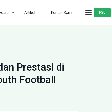
Acara
Artikel
Kontak Kami
PSB
an Prestasi di
outh Football