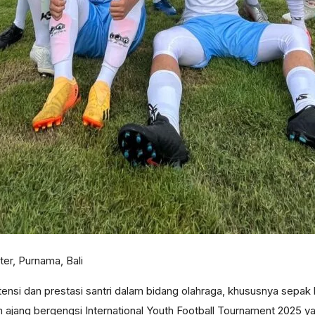
ter, Purnama, Bali
nsi dan prestasi santri dalam bidang olahraga, khususnya sepak 
 ajang bergengsi International Youth Football Tournament 2025 ya