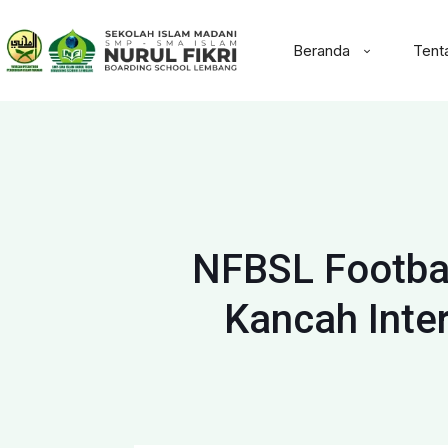
Beranda
Tent
NFBSL Footbal
Kancah Inter