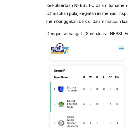
Keikutsertaan NFBSL FC dalam turnamen 
Diharapkan pula, kegiatan ini menjadi insp
membanggakan baik di dalam maupun luar
Dengan semangat #SantriJuara, NFBSL Fo