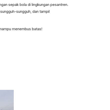
an sepak bola di lingkungan pesantren.
tih sungguh-sungguh, dan tampil
ri mampu menembus batas!