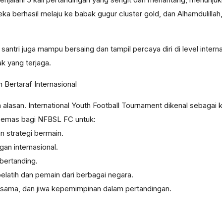
reka berhasil melaju ke babak gugur cluster gold, dan Alhamdulil
santri juga mampu bersaing dan tampil percaya diri di level int
k yang terjaga.
 Bertaraf Internasional
a alasan. International Youth Football Tournament dikenal sebagai
n emas bagi NFBSL FC untuk:
strategi bermain.
gan internasional.
bertanding.
atih dan pemain dari berbagai negara.
ja sama, dan jiwa kepemimpinan dalam pertandingan.