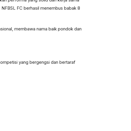
lah, NFBSL FC berhasil menembus babak 8
ernasional, membawa nama baik pondok dan
 kompetisi yang bergengsi dan bertaraf