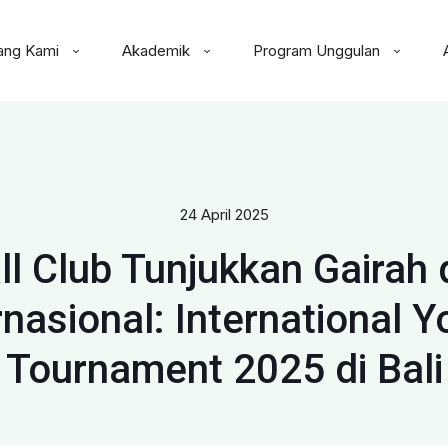
ang Kami
Akademik
Program Unggulan
24 April 2025
l Club Tunjukkan Gairah d
nasional: International Y
Tournament 2025 di Bali