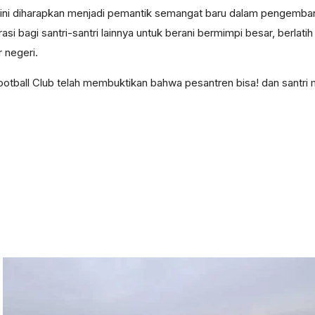
ini diharapkan menjadi pemantik semangat baru dalam pengembang
irasi bagi santri-santri lainnya untuk berani bermimpi besar, berla
 negeri.
otball Club telah membuktikan bahwa pesantren bisa! dan sant