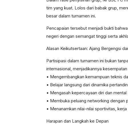
tim yang kuat. Lolos dari babak grup, me
besar dalam turnamen ini.
Pencapaian tersebut menjadi bukti bahwa 
negeri dengan semangat tinggi serta akhla
Alasan Keikutsertaan: Ajang Bergengsi dan
Partisipasi dalam turnamen ini bukan tanp
internasional, menjadikannya kesempata
• Mengembangkan kemampuan teknis dan 
• Belajar langsung dari dinamika pertandin
• Mengasah kepercayaan diri dan mental 
• Membuka peluang networking dengan pel
• Menanamkan nilai-nilai sportivitas, ker
Harapan dan Langkah ke Depan