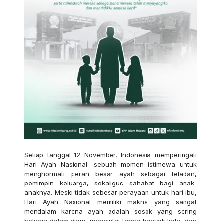
Setiap tanggal 12 November, Indonesia memperingati
Hari Ayah Nasional—sebuah momen istimewa untuk
menghormati peran besar ayah sebagai teladan,
pemimpin keluarga, sekaligus sahabat bagi anak-
anaknya. Meski tidak sebesar perayaan untuk hari ibu,
Hari Ayah Nasional memiliki makna yang sangat
mendalam karena ayah adalah sosok yang sering
bekerja dalam diam, mencintai tanpa banyak kata, dan