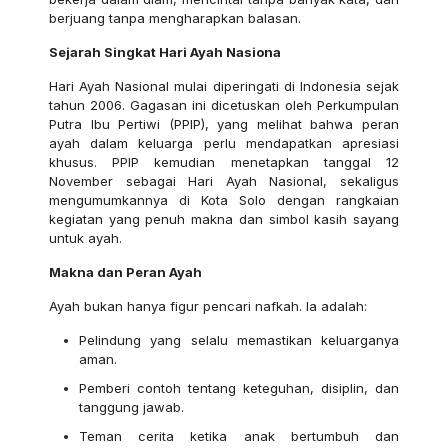
berjuang tanpa mengharapkan balasan.
Sejarah Singkat Hari Ayah Nasiona
Hari Ayah Nasional mulai diperingati di Indonesia sejak
tahun 2006. Gagasan ini dicetuskan oleh Perkumpulan
Putra Ibu Pertiwi (PPIP), yang melihat bahwa peran
ayah dalam keluarga perlu mendapatkan apresiasi
khusus. PPIP kemudian menetapkan tanggal 12
November sebagai Hari Ayah Nasional, sekaligus
mengumumkannya di Kota Solo dengan rangkaian
kegiatan yang penuh makna dan simbol kasih sayang
untuk ayah.
Makna dan Peran Ayah
Ayah bukan hanya figur pencari nafkah. Ia adalah:
Pelindung yang selalu memastikan keluarganya
aman.
Pemberi contoh tentang keteguhan, disiplin, dan
tanggung jawab.
Teman cerita ketika anak bertumbuh dan