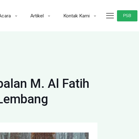
Acara
Artikel
Kontak Kami
PSB
lan M. Al Fatih
 Lembang