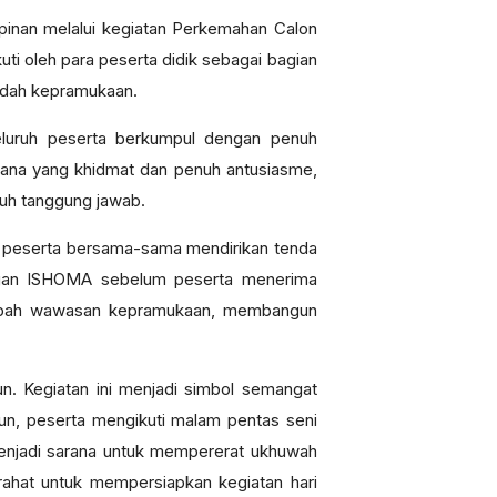
inan melalui kegiatan Perkemahan Calon
uti oleh para peserta didik sebagai bagian
wadah kepramukaan.
Seluruh peserta berkumpul dengan penuh
sana yang khidmat dan penuh antusiasme,
nuh tanggung jawab.
i, peserta bersama-sama mendirikan tenda
engan ISHOMA sebelum peserta menerima
nambah wawasan kepramukaan, membangun
. Kegiatan ini menjadi simbol semangat
un, peserta mengikuti malam pentas seni
menjadi sarana untuk mempererat ukhuwah
irahat untuk mempersiapkan kegiatan hari