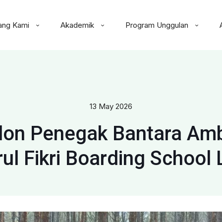
ang Kami
Akademik
Program Unggulan
13 May 2026
on Penegak Bantara Amba
ul Fikri Boarding School