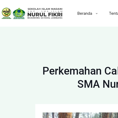
Beranda
Tent
Perkemahan Cal
SMA Nur