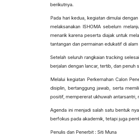
berikutnya.
Pada hari kedua, kegiatan dimulai dengan 
melaksanakan ISHOMA sebelum melanjutk
menarik karena peserta diajak untuk mel
tantangan dan permainan edukatif di alam
Setelah seluruh rangkaian tracking sele
berjalan dengan lancar, tertib, dan penu
Melalui kegiatan Perkemahan Calon Peneg
disiplin, bertanggung jawab, serta memil
positif, mempererat ukhuwah antarsantri
Agenda ini menjadi salah satu bentuk n
berfokus pada akademik, tetapi juga pemb
Penulis dan Penerbit : Siti Muna