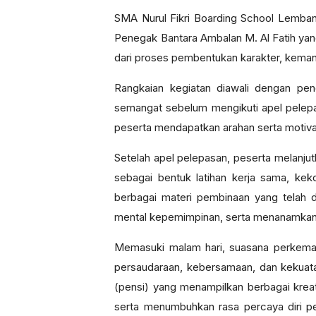
SMA Nurul Fikri Boarding School Lemba
Penegak Bantara Ambalan M. Al Fatih yang 
dari proses pembentukan karakter, keman
Rangkaian kegiatan diawali dengan pen
semangat sebelum mengikuti apel pelepa
peserta mendapatkan arahan serta motiva
Setelah apel pelepasan, peserta melanju
sebagai bentuk latihan kerja sama, k
berbagai materi pembinaan yang telah
mental kepemimpinan, serta menanamkan n
Memasuki malam hari, suasana perkemah
persaudaraan, kebersamaan, dan kekuata
(pensi) yang menampilkan berbagai krea
serta menumbuhkan rasa percaya diri pes