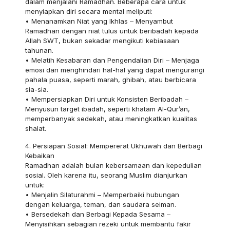
dalam menjalani Ramadhan. Beberapa cara untuk
menyiapkan diri secara mental meliputi:
• Menanamkan Niat yang Ikhlas – Menyambut
Ramadhan dengan niat tulus untuk beribadah kepada
Allah SWT, bukan sekadar mengikuti kebiasaan
tahunan.
• Melatih Kesabaran dan Pengendalian Diri – Menjaga
emosi dan menghindari hal-hal yang dapat mengurangi
pahala puasa, seperti marah, ghibah, atau berbicara
sia-sia.
• Mempersiapkan Diri untuk Konsisten Beribadah –
Menyusun target ibadah, seperti khatam Al-Qur’an,
memperbanyak sedekah, atau meningkatkan kualitas
shalat.
4. Persiapan Sosial: Mempererat Ukhuwah dan Berbagi
Kebaikan
Ramadhan adalah bulan kebersamaan dan kepedulian
sosial. Oleh karena itu, seorang Muslim dianjurkan
untuk:
• Menjalin Silaturahmi – Memperbaiki hubungan
dengan keluarga, teman, dan saudara seiman.
• Bersedekah dan Berbagi Kepada Sesama –
Menyisihkan sebagian rezeki untuk membantu fakir