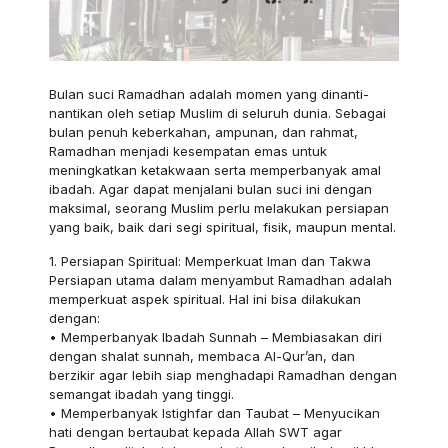
Bulan suci Ramadhan adalah momen yang dinanti-
nantikan oleh setiap Muslim di seluruh dunia. Sebagai
bulan penuh keberkahan, ampunan, dan rahmat,
Ramadhan menjadi kesempatan emas untuk
meningkatkan ketakwaan serta memperbanyak amal
ibadah. Agar dapat menjalani bulan suci ini dengan
maksimal, seorang Muslim perlu melakukan persiapan
yang baik, baik dari segi spiritual, fisik, maupun mental.
1. Persiapan Spiritual: Memperkuat Iman dan Takwa
Persiapan utama dalam menyambut Ramadhan adalah
memperkuat aspek spiritual. Hal ini bisa dilakukan
dengan:
• Memperbanyak Ibadah Sunnah – Membiasakan diri
dengan shalat sunnah, membaca Al-Qur’an, dan
berzikir agar lebih siap menghadapi Ramadhan dengan
semangat ibadah yang tinggi.
• Memperbanyak Istighfar dan Taubat – Menyucikan
hati dengan bertaubat kepada Allah SWT agar