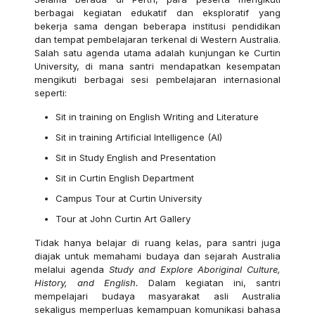
berbagai kegiatan edukatif dan eksploratif yang
bekerja sama dengan beberapa institusi pendidikan
dan tempat pembelajaran terkenal di Western Australia.
Salah satu agenda utama adalah kunjungan ke Curtin
University, di mana santri mendapatkan kesempatan
mengikuti berbagai sesi pembelajaran internasional
seperti:
Sit in training on English Writing and Literature
Sit in training Artificial Intelligence (AI)
Sit in Study English and Presentation
Sit in Curtin English Department
Campus Tour at Curtin University
Tour at John Curtin Art Gallery
Tidak hanya belajar di ruang kelas, para santri juga
diajak untuk memahami budaya dan sejarah Australia
melalui agenda
Study and Explore Aboriginal Culture,
History, and English.
Dalam kegiatan ini, santri
mempelajari budaya masyarakat asli Australia
sekaligus memperluas kemampuan komunikasi bahasa