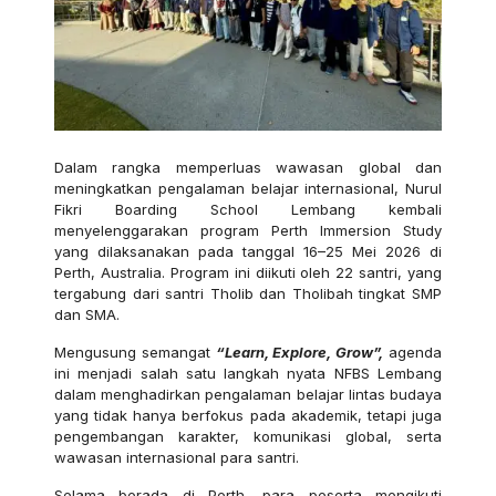
Dalam rangka memperluas wawasan global dan
meningkatkan pengalaman belajar internasional, Nurul
Fikri Boarding School Lembang kembali
menyelenggarakan program Perth Immersion Study
yang dilaksanakan pada tanggal 16–25 Mei 2026 di
Perth, Australia. Program ini diikuti oleh 22 santri, yang
tergabung dari santri Tholib dan Tholibah tingkat SMP
dan SMA.
Mengusung semangat
“Learn, Explore, Grow”,
agenda
ini menjadi salah satu langkah nyata NFBS Lembang
dalam menghadirkan pengalaman belajar lintas budaya
yang tidak hanya berfokus pada akademik, tetapi juga
pengembangan karakter, komunikasi global, serta
wawasan internasional para santri.
Selama berada di Perth, para peserta mengikuti