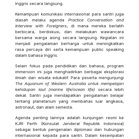
Inggris secara langsung.
Kemampuan komunikasi internasional para santri juga
diasah melalui agenda
Practice Conversation and
Interview with Foreigners
, di mana mereka berlatih
berbicara, berdiskusi, dan melakukan wawancara
bersama warga asing secara langsung. Kegiatan ini
menjadi pengalaman berharga untuk meningkatkan
rasa percaya diri serta kemampuan public speaking
dalam bahasa Inggris.
Selain fokus pada pendidikan dan bahasa, program
immersion ini juga menghadirkan berbagai eksplorasi
ilmiah dan wisata edukatif. Para peserta mengunjungi
The Aquarium of Western Australia untuk mempelajari
kehidupan laut (marine life/ocean life)
secara lebih
dekat. Santri juga mendapatkan pengalaman belajar
tentang planetarium yang membahas luar angkasa,
astronaut, dan alam semesta.
Agenda penting lainnya adalah kunjungan resmi ke
KJRI Perth (Konsulat Jenderal Republik Indonesia)
sebagai bentuk pengenalan diplomasi dan hubungan
internasional kepada para santri. Dalam kesempatan