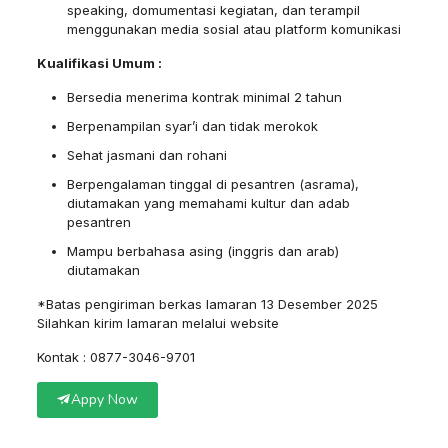
speaking, domumentasi kegiatan, dan terampil
menggunakan media sosial atau platform komunikasi
Kualifikasi Umum :
Bersedia menerima kontrak minimal 2 tahun
Berpenampilan syar’i dan tidak merokok
Sehat jasmani dan rohani
Berpengalaman tinggal di pesantren (asrama),
diutamakan yang memahami kultur dan adab
pesantren
Mampu berbahasa asing (inggris dan arab)
diutamakan
*Batas pengiriman berkas lamaran 13 Desember 2025
Silahkan kirim lamaran melalui website
Kontak : 0877-3046-9701
Appy Now