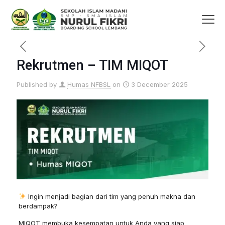
Rekrutmen – TIM MIQOT
Published by
Humas NFBSL
on
3 December 2025
Ingin menjadi bagian dari tim yang penuh makna dan
berdampak?
MIQOT membuka kesempatan untuk Anda yang siap