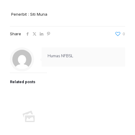
Penerbit : Siti Muna
Share
0
Humas NFBSL
Related posts