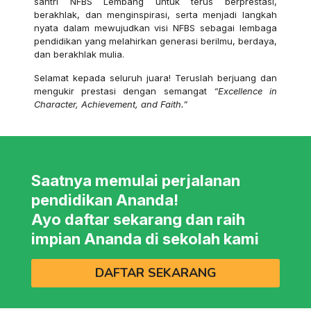
santri NFBS Lembang untuk terus berprestasi,
berakhlak, dan menginspirasi, serta menjadi langkah
nyata dalam mewujudkan visi NFBS sebagai lembaga
pendidikan yang melahirkan generasi berilmu, berdaya,
dan berakhlak mulia.
Selamat kepada seluruh juara! Teruslah berjuang dan
mengukir prestasi dengan semangat
“Excellence in
Character, Achievement, and Faith.”
Saatnya memulai perjalanan
pendidikan Ananda!
Ayo daftar sekarang dan raih
impian Ananda di sekolah kami
DAFTAR SEKARANG