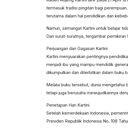
termasuk tradisi pingitan bagi perempua
terutama dalam hal pendidikan dan kebe
Namun, semangat Kartini untuk belajar tid
Dari surat-suratnya, tergambar pemikiran
Perjuangan dan Gagasan Kartini
Kartini menyuarakan pentingnya pendidi
menjadi ibu yang mampu mendidik genera
dikumpulkan dan diterbitkan dalam buku be
Melalui buku tersebut, dunia mengetahui 
tetapi juga berusaha mewujudkannya deng
Penetapan Hari Kartini
Setelah kemerdekaan Indonesia, pemerint
Presiden Republik Indonesia No. 108 Tahun