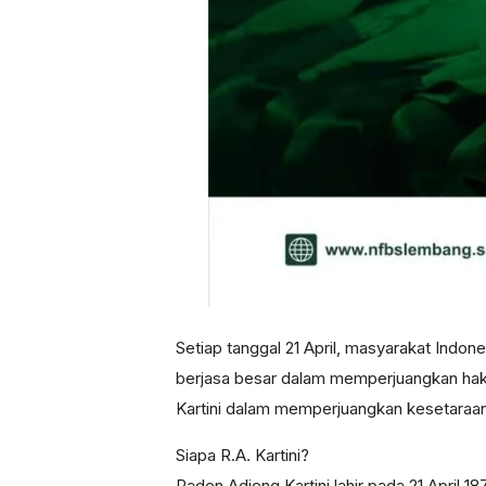
Setiap tanggal 21 April, masyarakat Indo
berjasa besar dalam memperjuangkan hak-
Kartini dalam memperjuangkan kesetaraa
Siapa R.A. Kartini?
Raden Adjeng Kartini lahir pada 21 April 