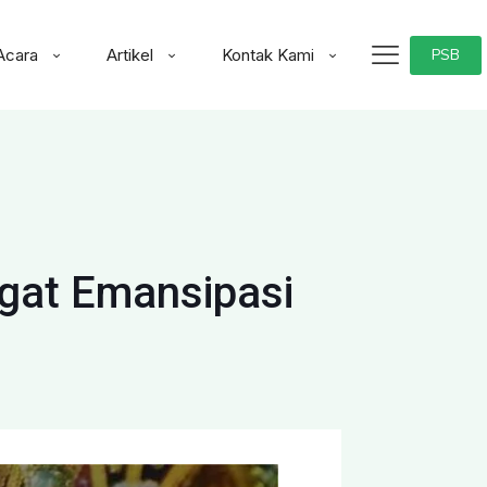
Acara
Artikel
Kontak Kami
PSB
gat Emansipasi