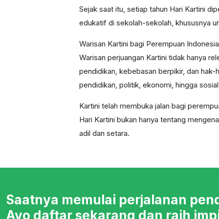
Sejak saat itu, setiap tahun Hari Kartini 
edukatif di sekolah-sekolah, khususnya un
Warisan Kartini bagi Perempuan Indonesi
Warisan perjuangan Kartini tidak hanya re
pendidikan, kebebasan berpikir, dan hak-
pendidikan, politik, ekonomi, hingga sosia
Kartini telah membuka jalan bagi perempu
Hari Kartini bukan hanya tentang menge
adil dan setara.
Saatnya memulai perjalanan pen
Ayo daftar sekarang dan raih imp