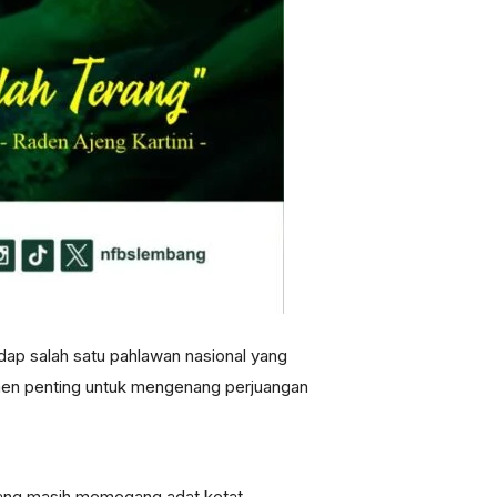
adap salah satu pahlawan nasional yang
omen penting untuk mengenang perjuangan
a yang masih memegang adat ketat,