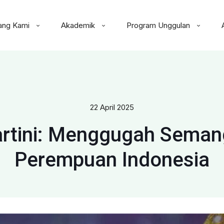
ang Kami
Akademik
Program Unggulan
22 April 2025
Kartini: Menggugah Seman
Perempuan Indonesia