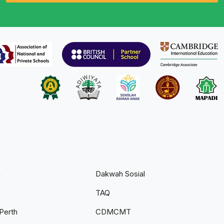
n
Dakwah Sosial
TAQ
Perth
CDMCMT