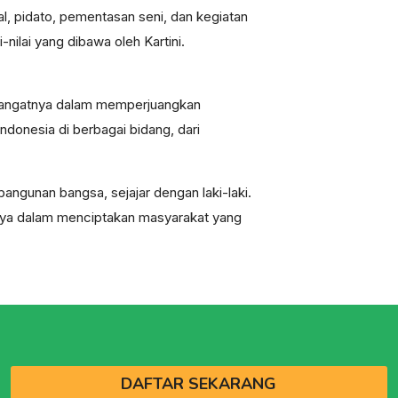
nal, pidato, pementasan seni, dan kegiatan
nilai yang dibawa oleh Kartini.
. Semangatnya dalam memperjuangkan
donesia di berbagai bidang, dari
angunan bangsa, sejajar dengan laki-laki.
nnya dalam menciptakan masyarakat yang
DAFTAR SEKARANG