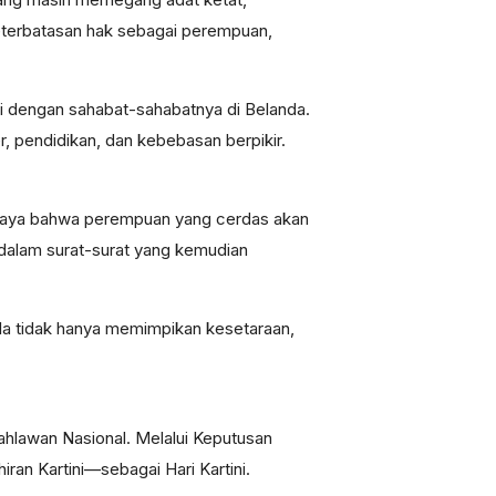
keterbatasan hak sebagai perempuan,
nsi dengan sahabat-sahabatnya di Belanda.
, pendidikan, dan kebebasan berpikir.
ercaya bahwa perempuan yang cerdas akan
dalam surat-surat yang kemudian
 Ia tidak hanya memimpikan kesetaraan,
ahlawan Nasional. Melalui Keputusan
ran Kartini—sebagai Hari Kartini.