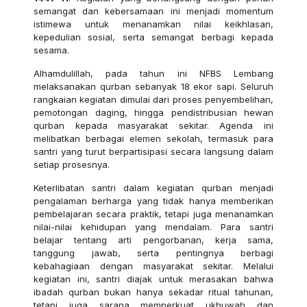
semangat dan kebersamaan ini menjadi momentum
istimewa untuk menanamkan nilai keikhlasan,
kepedulian sosial, serta semangat berbagi kepada
sesama.
Alhamdulillah, pada tahun ini NFBS Lembang
melaksanakan qurban sebanyak 18 ekor sapi. Seluruh
rangkaian kegiatan dimulai dari proses penyembelihan,
pemotongan daging, hingga pendistribusian hewan
qurban kepada masyarakat sekitar. Agenda ini
melibatkan berbagai elemen sekolah, termasuk para
santri yang turut berpartisipasi secara langsung dalam
setiap prosesnya.
Keterlibatan santri dalam kegiatan qurban menjadi
pengalaman berharga yang tidak hanya memberikan
pembelajaran secara praktik, tetapi juga menanamkan
nilai-nilai kehidupan yang mendalam. Para santri
belajar tentang arti pengorbanan, kerja sama,
tanggung jawab, serta pentingnya berbagi
kebahagiaan dengan masyarakat sekitar. Melalui
kegiatan ini, santri diajak untuk merasakan bahwa
ibadah qurban bukan hanya sekadar ritual tahunan,
tetapi juga sarana memperkuat ukhuwah dan