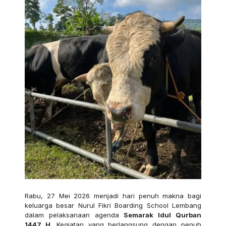
Rabu, 27 Mei 2026 menjadi hari penuh makna bagi
keluarga besar Nurul Fikri Boarding School Lembang
dalam pelaksanaan agenda
Semarak Idul Qurban
1447 H
. Kegiatan yang berlangsung dengan penuh