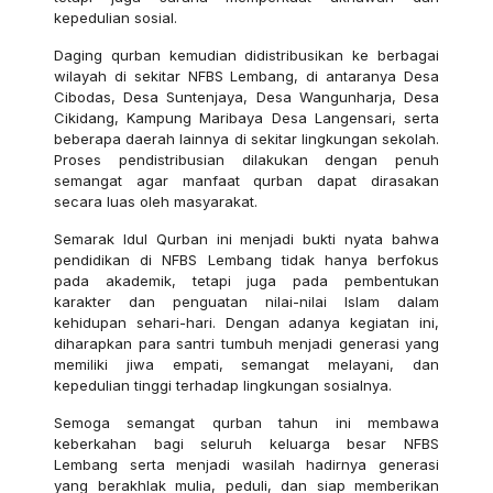
kepedulian sosial.
Daging qurban kemudian didistribusikan ke berbagai
wilayah di sekitar NFBS Lembang, di antaranya Desa
Cibodas, Desa Suntenjaya, Desa Wangunharja, Desa
Cikidang, Kampung Maribaya Desa Langensari, serta
beberapa daerah lainnya di sekitar lingkungan sekolah.
Proses pendistribusian dilakukan dengan penuh
semangat agar manfaat qurban dapat dirasakan
secara luas oleh masyarakat.
Semarak Idul Qurban ini menjadi bukti nyata bahwa
pendidikan di NFBS Lembang tidak hanya berfokus
pada akademik, tetapi juga pada pembentukan
karakter dan penguatan nilai-nilai Islam dalam
kehidupan sehari-hari. Dengan adanya kegiatan ini,
diharapkan para santri tumbuh menjadi generasi yang
memiliki jiwa empati, semangat melayani, dan
kepedulian tinggi terhadap lingkungan sosialnya.
Semoga semangat qurban tahun ini membawa
keberkahan bagi seluruh keluarga besar NFBS
Lembang serta menjadi wasilah hadirnya generasi
yang berakhlak mulia, peduli, dan siap memberikan