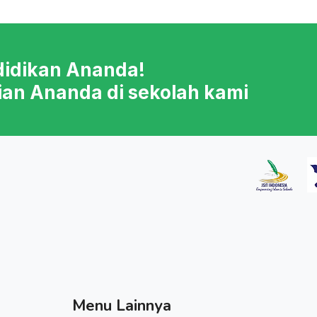
didikan Ananda!
ian Ananda di sekolah kami
Menu Lainnya