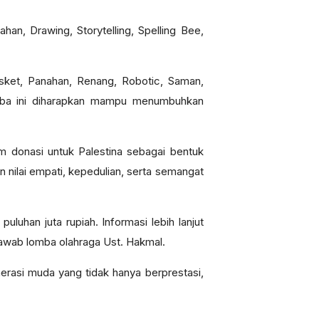
an, Drawing, Storytelling, Spelling Bee,
sket, Panahan, Renang, Robotic, Saman,
omba ini diharapkan mampu menumbuhkan
am donasi untuk Palestina sebagai bentuk
nilai empati, kepedulian, serta semangat
uluhan juta rupiah. Informasi lebih lanjut
awab lomba olahraga Ust. Hakmal.
erasi muda yang tidak hanya berprestasi,