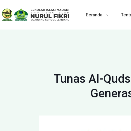
Beranda
Tent
Tunas Al-Quds 
Generas