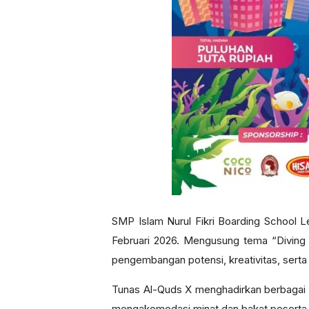
SMP Islam Nurul Fikri Boarding School 
Februari 2026. Mengusung tema “Diving 
pengembangan potensi, kreativitas, serta
Tunas Al-Quds X menghadirkan berbagai 
mengakomodasi minat dan bakat peserta, 