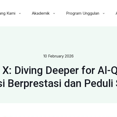
ang Kami
Akademik
Program Unggulan
10 February 2026
X: Diving Deeper for Al
i Berprestasi dan Pedul