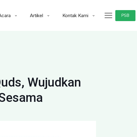
Acara
Artikel
Kontak Kami
PSB
-Quds, Wujudkan
i Sesama