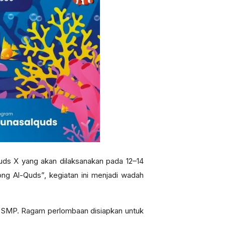
uds X yang akan dilaksanakan pada 12–14
ng Al-Quds”, kegiatan ini menjadi wadah
n SMP. Ragam perlombaan disiapkan untuk