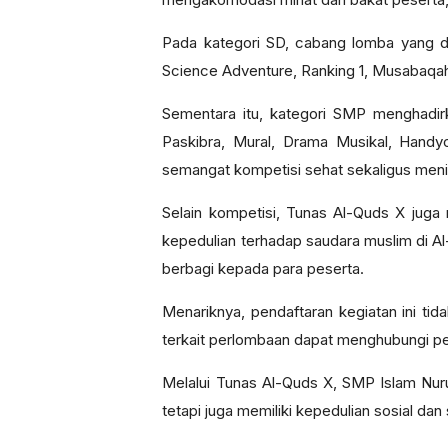
Pada kategori SD, cabang lomba yang dip
Science Adventure, Ranking 1, Musabaqah 
Sementara itu, kategori SMP menghadir
Paskibra, Mural, Drama Musikal, Hand
semangat kompetisi sehat sekaligus meni
Selain kompetisi, Tunas Al-Quds X juga 
kepedulian terhadap saudara muslim di A
berbagi kepada para peserta.
Menariknya, pendaftaran kegiatan ini tida
terkait perlombaan dapat menghubungi p
Melalui Tunas Al-Quds X, SMP Islam Nuru
tetapi juga memiliki kepedulian sosial da