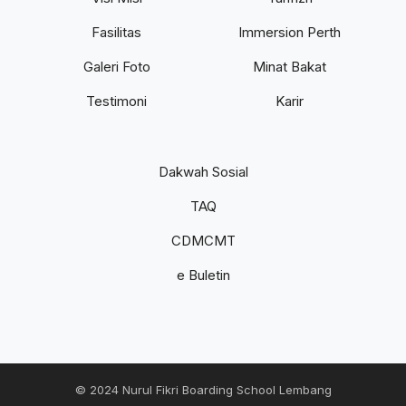
Fasilitas
Immersion Perth
Galeri Foto
Minat Bakat
Testimoni
Karir
Dakwah Sosial
TAQ
CDMCMT
e Buletin
© 2024 Nurul Fikri Boarding School Lembang