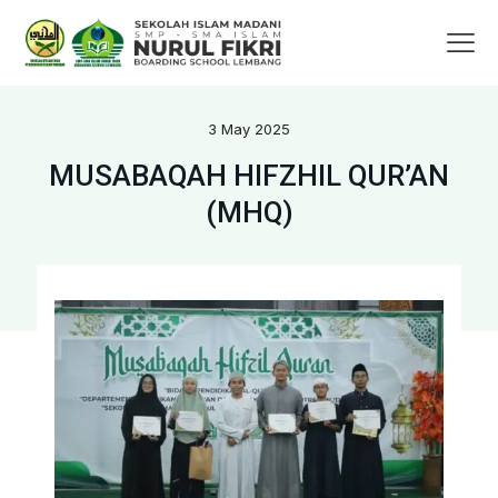
3 May 2025
MUSABAQAH HIFZHIL QUR’AN
(MHQ)