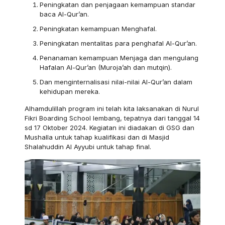
Peningkatan dan penjagaan kemampuan standar
baca Al-Qur’an.
Peningkatan kemampuan Menghafal.
Peningkatan mentalitas para penghafal Al-Qur’an.
Penanaman kemampuan Menjaga dan mengulang
Hafalan Al-Qur’an (Muroja’ah dan mutqin).
Dan menginternalisasi nilai-nilai Al-Qur’an dalam
kehidupan mereka.
Alhamdulillah program ini telah kita laksanakan di Nurul
Fikri Boarding School lembang, tepatnya dari tanggal 14
sd 17 Oktober 2024. Kegiatan ini diadakan di GSG dan
Mushalla untuk tahap kualifikasi dan di Masjid
Shalahuddin Al Ayyubi untuk tahap final.