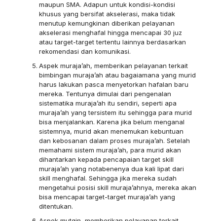
maupun SMA. Adapun untuk kondisi-kondisi
khusus yang bersifat akselerasi, maka tidak
menutup kemungkinan diberikan pelayanan
akselerasi menghafal hingga mencapai 30 juz
atau target-target tertentu lainnya berdasarkan
rekomendasi dan komunikasi.
Aspek muraja’ah, memberikan pelayanan terkait
bimbingan muraja’ah atau bagaiamana yang murid
harus lakukan pasca menyetorkan hafalan baru
mereka. Tentunya dimulai dari pengenalan
sistematika muraja’ah itu sendiri, seperti apa
muraja’ah yang tersistem itu sehingga para murid
bisa menjalankan. Karena jika belum menganal
sistemnya, murid akan menemukan kebuntuan
dan kebosanan dalam proses muraja’ah. Setelah
memahami sistem muraja’ah, para murid akan
dihantarkan kepada pencapaian target skill
muraja’ah yang notabenenya dua kali lipat dari
skill menghafal. Sehingga jika mereka sudah
mengetahui posisi skill muraja’ahnya, mereka akan
bisa mencapai target-target muraja’ah yang
ditentukan.
Aspek mutqin, memberikan pelayanan terkait