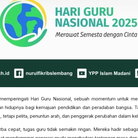
 memperingati Hari Guru Nasional, sebuah momentum untuk mem
n hidupnya bagi kemajuan pendidikan dan peradaban bangsa. Ta
, tetapi pelita, penuntun arah, dan penggerak perubahan dalam ke
 cepat, tugas guru tidak semakin ringan. Mereka hadir sebagai
dapat mendampingi generasi muda menghadapi tantangan masa dep