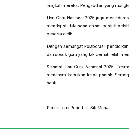
langkah mereka. Pengabdian yang mungkin 
Hari Guru Nasional 2025 juga menjadi 
mendapat dukungan dalam bentuk pelatih
peserta didik.
Dengan semangat kolaborasi, pendidikan I
dari sosok guru yang tak pernah lelah me
Selamat Hari Guru Nasional 2025. Teri
menanam kebaikan tanpa pamrih. Semoga 
henti.
Penulis dan Penerbit : Siti Muna