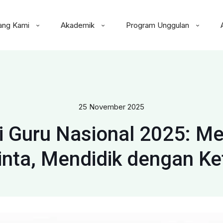
ang Kami
Akademik
Program Unggulan
25 November 2025
ri Guru Nasional 2025: M
nta, Mendidik dengan K