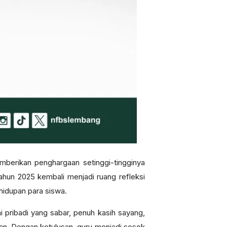
berikan penghargaan setinggi-tingginya
hun 2025 kembali menjadi ruang refleksi
hidupan para siswa.
 pribadi yang sabar, penuh kasih sayang,
an. Dengan ketulusan, guru menjadi sosok