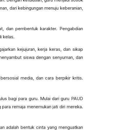
an, dari kebingungan menuju keberanian,
at, dan pembentuk karakter. Pengabdian
i kelas.
ajarkan kejujuran, kerja keras, dan sikap
ari, menyambut siswa dengan senyuman, dan
ersosial media, dan cara berpikir kritis.
us bagi para guru. Mulai dari guru PAUD
ara remaja menemukan jati diri mereka.
ikan adalah bentuk cinta yang menguatkan