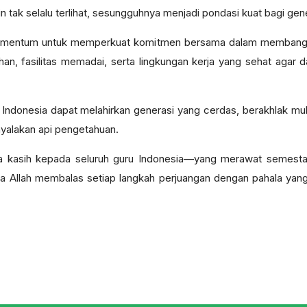
tak selalu terlihat, sesungguhnya menjadi pondasi kuat bagi ge
momentum untuk memperkuat komitmen bersama dalam membangun 
an, fasilitas memadai, serta lingkungan kerja yang sehat agar 
ndonesia dapat melahirkan generasi yang cerdas, berakhlak mulia,
nyalakan api pengetahuan.
ma kasih kepada seluruh guru Indonesia—yang merawat semesta
Allah membalas setiap langkah perjuangan dengan pahala yang b