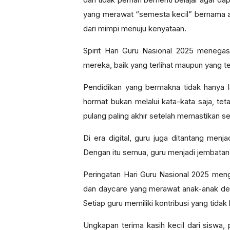
yang merawat “semesta kecil” bernama a
dari mimpi menuju kenyataan.
Spirit Hari Guru Nasional 2025 menega
mereka, baik yang terlihat maupun yang 
Pendidikan yang bermakna tidak hanya lah
hormat bukan melalui kata-kata saja, tet
pulang paling akhir setelah memastikan s
Di era digital, guru juga ditantang menj
Dengan itu semua, guru menjadi jembatan a
Peringatan Hari Guru Nasional 2025 men
dan daycare yang merawat anak-anak de
Setiap guru memiliki kontribusi yang tidak
Ungkapan terima kasih kecil dari siswa,