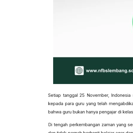
Setiap tanggal 25 November, Indonesia
kepada para guru yang telah mengabdika
bahwa guru bukan hanya pengajar di kelas
Di tengah perkembangan zaman yang serba
dan tidak pernah berhenti belajar agar 