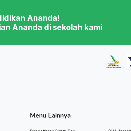
didikan Ananda!
ian Ananda di sekolah kami
Menu Lainnya