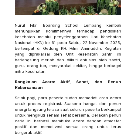
Nurul Fikri Boarding School Lembang kembali
menunjukkan komitmennya terhadap pendidikan
kesehatan melalui penyelenggaraan Hari Kesehatan
Nasional (HKN) ke-61 pada Sabtu, 22 November 2025,
bertempat di Gedung KH. Hilmi Aminuddin. Kegiatan
yang diprakarsai oleh Unit Kesehatan Santri ini
berlangsung meriah dan diikuti antusias oleh santri,
guru, orang tua, masyarakat sekitar, hingga berbagai
mitra kesehatan.
Rangkaian Acara: Aktif, Sehat, dan Penuh
Kebersamaan
Sejak pagi, para peserta sudah memadati area acara
untuk proses registrasi. Suasana hangat dan penuh
energi langsung terasa saat seluruh peserta berkumpul
untuk mengikuti senam sehat bersama. Gerakan penuh
ceria ini berhasil membuka acara dengan atmosfer
positif dan memotivasi semua orang untuk terus
bergerak aktif.