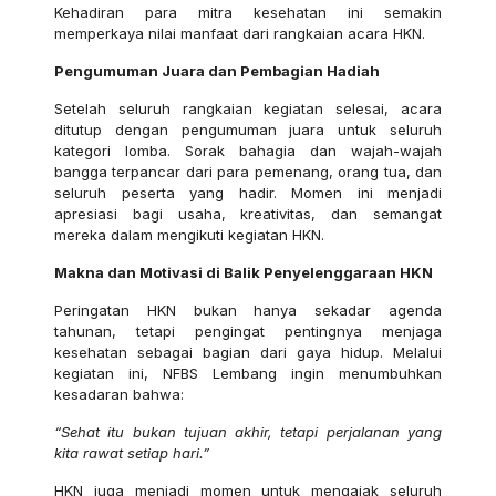
Kehadiran para mitra kesehatan ini semakin
memperkaya nilai manfaat dari rangkaian acara HKN.
Pengumuman Juara dan Pembagian Hadiah
Setelah seluruh rangkaian kegiatan selesai, acara
ditutup dengan pengumuman juara untuk seluruh
kategori lomba. Sorak bahagia dan wajah-wajah
bangga terpancar dari para pemenang, orang tua, dan
seluruh peserta yang hadir. Momen ini menjadi
apresiasi bagi usaha, kreativitas, dan semangat
mereka dalam mengikuti kegiatan HKN.
Makna dan Motivasi di Balik Penyelenggaraan HKN
Peringatan HKN bukan hanya sekadar agenda
tahunan, tetapi pengingat pentingnya menjaga
kesehatan sebagai bagian dari gaya hidup. Melalui
kegiatan ini, NFBS Lembang ingin menumbuhkan
kesadaran bahwa:
“Sehat itu bukan tujuan akhir, tetapi perjalanan yang
kita rawat setiap hari.”
HKN juga menjadi momen untuk mengajak seluruh