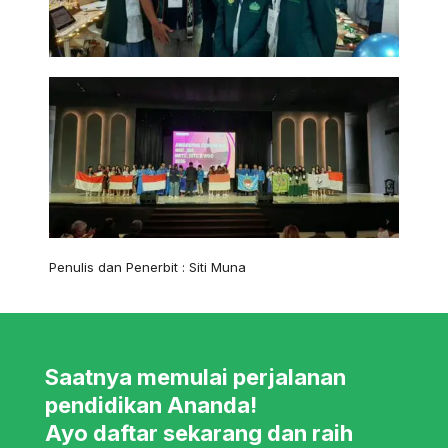
Penulis dan Penerbit : Siti Muna
Saatnya memulai perjalanan
pendidikan Ananda!
Ayo daftar sekarang dan raih