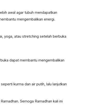
 lebih awal agar tubuh mendapatkan
t membantu mengembalikan energi.
ai, yoga, atau stretching setelah berbuka
berbuka dapat membantu mengembalikan
erti kurma dan air putih, lalu lanjutkan
an Ramadhan. Semoga Ramadhan kali ini