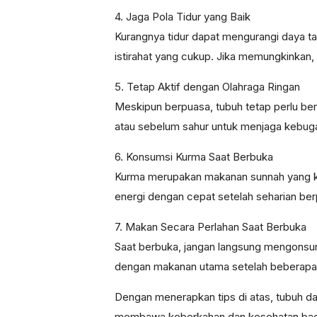
4. Jaga Pola Tidur yang Baik
Kurangnya tidur dapat mengurangi daya t
istirahat yang cukup. Jika memungkinkan
5. Tetap Aktif dengan Olahraga Ringan
Meskipun berpuasa, tubuh tetap perlu berg
atau sebelum sahur untuk menjaga kebuga
6. Konsumsi Kurma Saat Berbuka
Kurma merupakan makanan sunnah yang k
energi dengan cepat setelah seharian be
7. Makan Secara Perlahan Saat Berbuka
Saat berbuka, jangan langsung mengonsums
dengan makanan utama setelah beberapa 
Dengan menerapkan tips di atas, tubuh d
membawa keberkahan dan kesehatan bagi 