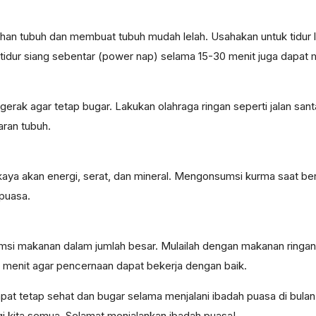
ahan tubuh dan membuat tubuh mudah lelah. Usahakan untuk tidur
, tidur siang sebentar (power nap) selama 15-30 menit juga dapa
erak agar tetap bugar. Lakukan olahraga ringan seperti jalan sant
ran tubuh.
aya akan energi, serat, dan mineral. Mengonsumsi kurma saat 
rpuasa.
i makanan dalam jumlah besar. Mulailah dengan makanan ringan sep
menit agar pencernaan dapat bekerja dengan baik.
apat tetap sehat dan bugar selama menjalani ibadah puasa di bul
kita semua. Selamat menjalankan ibadah puasa!