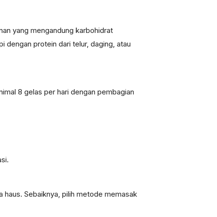
kanan yang mengandung karbohidrat
dengan protein dari telur, daging, atau
inimal 8 gelas per hari dengan pembagian
si.
 haus. Sebaiknya, pilih metode memasak