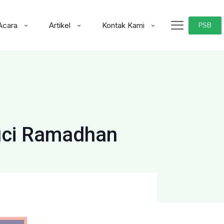
Acara
Artikel
Kontak Kami
PSB
Suci Ramadhan