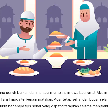
g penuh berkah dan menjadi momen istimewa bagi umat Muslim di 
it fajar hingga terbenam matahari. Agar tetap sehat dan bugar sel
ikut beberapa tips sehat yang dapat diterapkan selama menjala