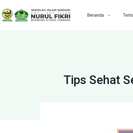
Beranda
Tent
Tips Sehat S