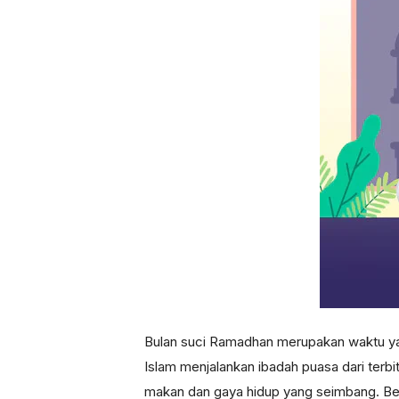
Bulan suci Ramadhan merupakan waktu yan
Islam menjalankan ibadah puasa dari terb
makan dan gaya hidup yang seimbang. Ber