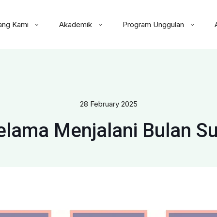
ang Kami
Akademik
Program Unggulan
28 February 2025
elama Menjalani Bulan 