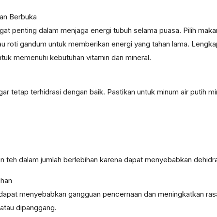
dan Berbuka
gat penting dalam menjaga energi tubuh selama puasa. Pilih ma
au roti gandum untuk memberikan energi yang tahan lama. Lengkapi 
tuk memenuhi kebutuhan vitamin dan mineral.
 tetap terhidrasi dengan baik. Pastikan untuk minum air putih m
an teh dalam jumlah berlebihan karena dapat menyebabkan dehidra
ihan
 dapat menyebabkan gangguan pencernaan dan meningkatkan rasa
, atau dipanggang.