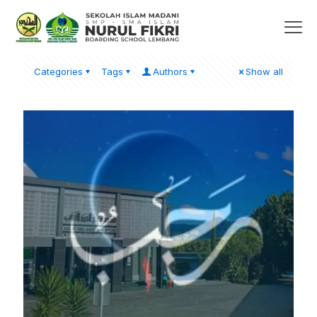
Categories
Tags
Authors
Show all