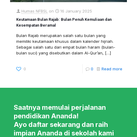
Humas NFBSL
on
16 January 2025
Keutamaan Bulan Rajab: Bulan Penuh Kemuliaan dan
Kesempatan Beramal
Bulan Rajab merupakan salah satu bulan yang
memiliki keutamaan khusus dalam kalender hijriah.
Sebagai salah satu dari empat bulan haram (bulan-
bulan suci) yang disebutkan dalam Al-Qur’an,
[…]
0
0
Read more
Saatnya memulai perjalanan
pendidikan Ananda!
Ayo daftar sekarang dan raih
impian Ananda di sekolah kami