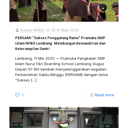
Humas NFBSL
on
12 May 2025
PERSAMI “Sukses Penggalang Ramu” Pramuka SMP
Islam NFBS Lembang: Membangun Kemandirian dan
Keterampilan Santri
Lembang, 11 Mei 2025 — Pramuka Pangkalan SMP
Islam Nurul Fikri Boarding School Lembang Gugus
Depan 01-160 kembali menyelenggarakan kegiatan
Perkemahan Sabtu-Minggu (PERSAMI) dengan tema
“Sukses
[…]
0
Read more