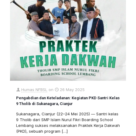
Humas NFBSL
on
26 May 2025
Pengabdian dan Keteladanan: Kegiatan PKD Santri Kelas
9 Tholib di Sukanagara, Cianjur
Sukanagara, Cianjur (22–24 Mei 2025) — Santri kelas
9 Tholib dari SMP Islam Nurul Fikri Boarding School
Lembang sukses melaksanakan Praktek Kerja Dakwah
(PKD), sebuah program
[…]