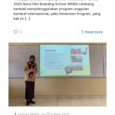
2025 Nurul Fikri Boarding School (NFBS) Lembang
kembali menyelenggarakan program unggulan
bertaraf internasional, yaitu Immersion Program, yang
kali ini
[…]
0
Read more
Humas NFBSL
on
5 May 2025