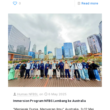
0
Read more
Humas NFBSL
on
6 May 2025
Immersion Program NFBS Lembang ke Australia
“Menjejak Dunia, Menyerap Ilmu” Australia, 3–12 Mei