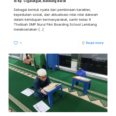
di Kp. Cigalukguk, Bandung Barat
Sebagai bentuk nyata dari pembinaan karakter,
kepedulian sosial, dan aktualisasi nilai-nilai dakwah
dalam kehidupan bermasyarakat, santri kelas 9
Tholibah SMP Nurul Fikri Boarding School Lembang
melaksanakan
[…]
0
Read more