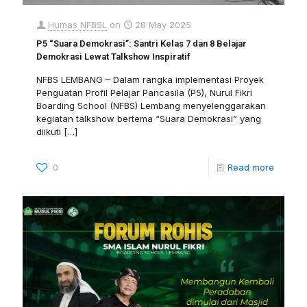
Humas NFBSL
on
28 May 2025
P5 “Suara Demokrasi”: Santri Kelas 7 dan 8 Belajar
Demokrasi Lewat Talkshow Inspiratif
NFBS LEMBANG – Dalam rangka implementasi Proyek
Penguatan Profil Pelajar Pancasila (P5), Nurul Fikri
Boarding School (NFBS) Lembang menyelenggarakan
kegiatan talkshow bertema “Suara Demokrasi” yang
diikuti
[…]
0
Read more