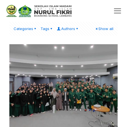
Categories
Tags
Authors
Show all