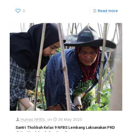
0
Read more
Humas NFBSL
on
26 May 2025
Santri Tholibah Kelas 9 NFBS Lembang Laksanakan PKD