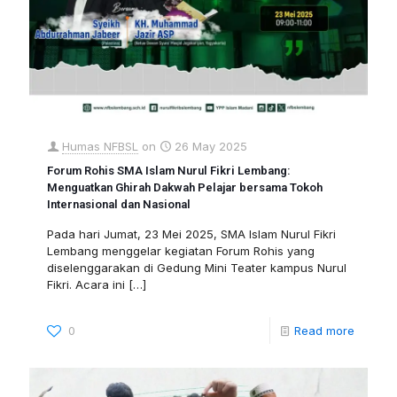
Humas NFBSL
on
26 May 2025
Forum Rohis SMA Islam Nurul Fikri Lembang:
Menguatkan Ghirah Dakwah Pelajar bersama Tokoh
Internasional dan Nasional
Pada hari Jumat, 23 Mei 2025, SMA Islam Nurul Fikri
Lembang menggelar kegiatan Forum Rohis yang
diselenggarakan di Gedung Mini Teater kampus Nurul
Fikri. Acara ini
[…]
0
Read more