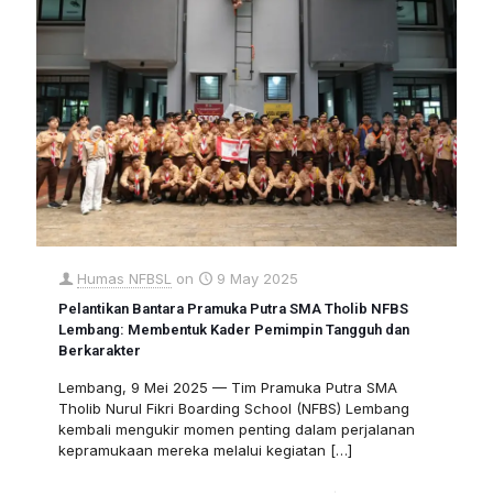
Humas NFBSL
on
9 May 2025
Pelantikan Bantara Pramuka Putra SMA Tholib NFBS
Lembang: Membentuk Kader Pemimpin Tangguh dan
Berkarakter
Lembang, 9 Mei 2025 — Tim Pramuka Putra SMA
Tholib Nurul Fikri Boarding School (NFBS) Lembang
kembali mengukir momen penting dalam perjalanan
kepramukaan mereka melalui kegiatan
[…]