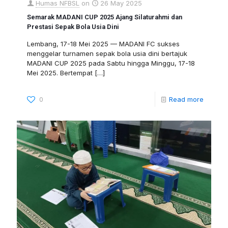
Humas NFBSL
on
26 May 2025
Semarak MADANI CUP 2025 Ajang Silaturahmi dan
Prestasi Sepak Bola Usia Dini
Lembang, 17-18 Mei 2025 — MADANI FC sukses
menggelar turnamen sepak bola usia dini bertajuk
MADANI CUP 2025 pada Sabtu hingga Minggu, 17-18
Mei 2025. Bertempat
[…]
0
Read more