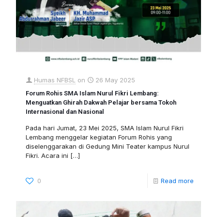
Humas NFBSL
on
26 May 2025
Forum Rohis SMA Islam Nurul Fikri Lembang:
Menguatkan Ghirah Dakwah Pelajar bersama Tokoh
Internasional dan Nasional
Pada hari Jumat, 23 Mei 2025, SMA Islam Nurul Fikri
Lembang menggelar kegiatan Forum Rohis yang
diselenggarakan di Gedung Mini Teater kampus Nurul
Fikri. Acara ini
[…]
0
Read more