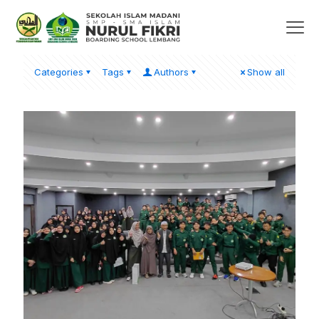
Categories
Tags
Authors
Show all