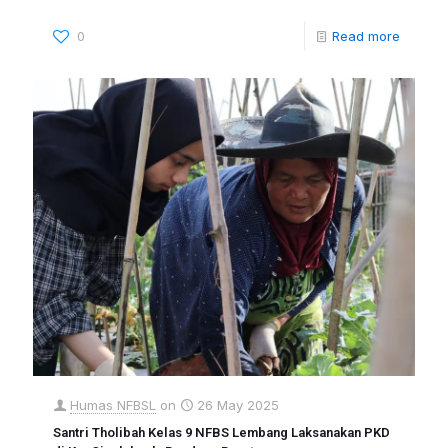
0
Read more
Humas NFBSL
on
26 May 2025
Santri Tholibah Kelas 9 NFBS Lembang Laksanakan PKD