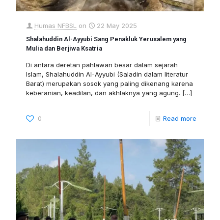
Humas NFBSL
on
22 May 2025
Shalahuddin Al-Ayyubi Sang Penakluk Yerusalem yang
Mulia dan Berjiwa Ksatria
Di antara deretan pahlawan besar dalam sejarah
Islam, Shalahuddin Al-Ayyubi (Saladin dalam literatur
Barat) merupakan sosok yang paling dikenang karena
keberanian, keadilan, dan akhlaknya yang agung.
[…]
0
Read more