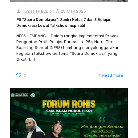
Humas NFBSL
on
28 May 2025
P5 “Suara Demokrasi”: Santri Kelas 7 dan 8 Belajar
Demokrasi Lewat Talkshow Inspiratif
NFBS LEMBANG – Dalam rangka implementasi Proyek
Penguatan Profil Pelajar Pancasila (P5), Nurul Fikri
Boarding School (NFBS) Lembang menyelenggarakan
kegiatan talkshow bertema “Suara Demokrasi” yang
diikuti
[…]
0
Read more