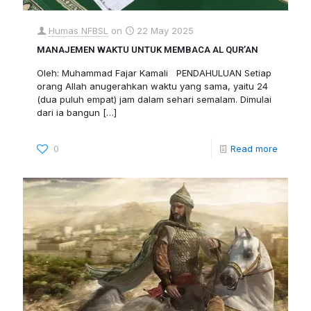
Humas NFBSL
on
22 May 2025
MANAJEMEN WAKTU UNTUK MEMBACA AL QUR’AN
Oleh: Muhammad Fajar Kamali PENDAHULUAN Setiap
orang Allah anugerahkan waktu yang sama, yaitu 24
(dua puluh empat) jam dalam sehari semalam. Dimulai
dari ia bangun
[…]
0
Read more