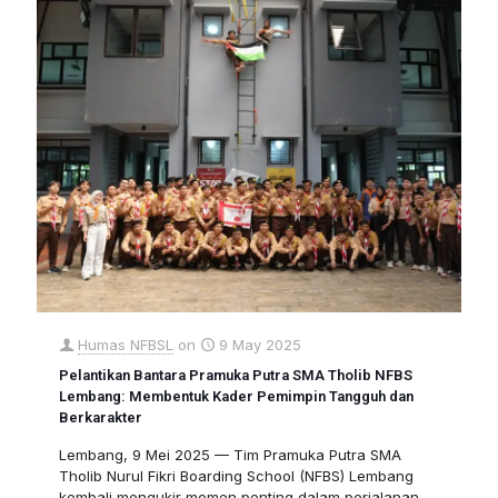
Humas NFBSL
on
9 May 2025
Pelantikan Bantara Pramuka Putra SMA Tholib NFBS
Lembang: Membentuk Kader Pemimpin Tangguh dan
Berkarakter
Lembang, 9 Mei 2025 — Tim Pramuka Putra SMA
Tholib Nurul Fikri Boarding School (NFBS) Lembang
kembali mengukir momen penting dalam perjalanan