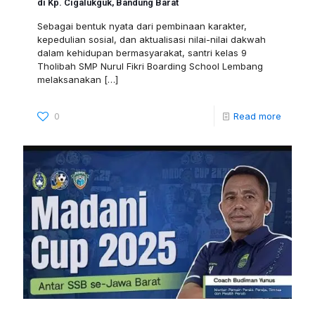
di Kp. Cigalukguk, Bandung Barat
Sebagai bentuk nyata dari pembinaan karakter,
kepedulian sosial, dan aktualisasi nilai-nilai dakwah
dalam kehidupan bermasyarakat, santri kelas 9
Tholibah SMP Nurul Fikri Boarding School Lembang
melaksanakan
[…]
0
Read more