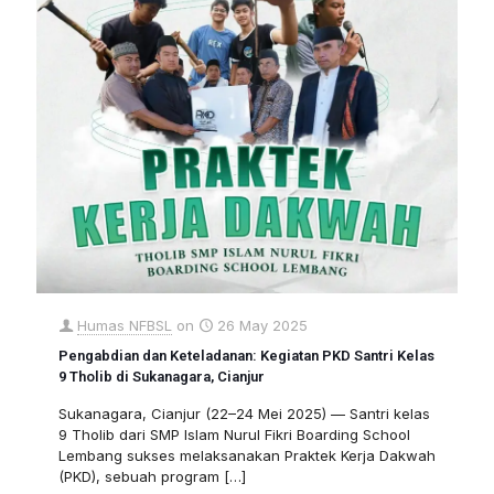
Humas NFBSL
on
26 May 2025
Pengabdian dan Keteladanan: Kegiatan PKD Santri Kelas
9 Tholib di Sukanagara, Cianjur
Sukanagara, Cianjur (22–24 Mei 2025) — Santri kelas
9 Tholib dari SMP Islam Nurul Fikri Boarding School
Lembang sukses melaksanakan Praktek Kerja Dakwah
(PKD), sebuah program
[…]