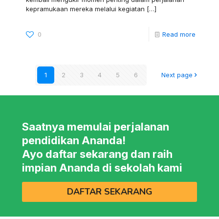
kepramukaan mereka melalui kegiatan
[…]
0
Read more
1
2
3
4
5
6
Next page
Saatnya memulai perjalanan
pendidikan Ananda!
Ayo daftar sekarang dan raih
impian Ananda di sekolah kami
DAFTAR SEKARANG