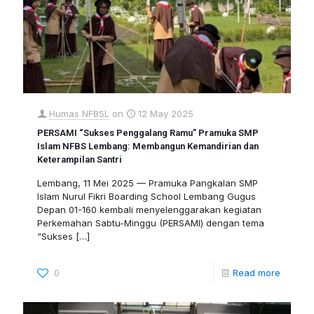
Humas NFBSL
on
12 May 2025
PERSAMI “Sukses Penggalang Ramu” Pramuka SMP
Islam NFBS Lembang: Membangun Kemandirian dan
Keterampilan Santri
Lembang, 11 Mei 2025 — Pramuka Pangkalan SMP
Islam Nurul Fikri Boarding School Lembang Gugus
Depan 01-160 kembali menyelenggarakan kegiatan
Perkemahan Sabtu-Minggu (PERSAMI) dengan tema
“Sukses
[…]
0
Read more