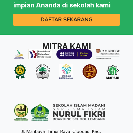
impian Ananda di sekolah kami
DAFTAR SEKARANG
MITRA KAMI
Jl. Maribaya, Timur Raya, Cibodas, Kec.