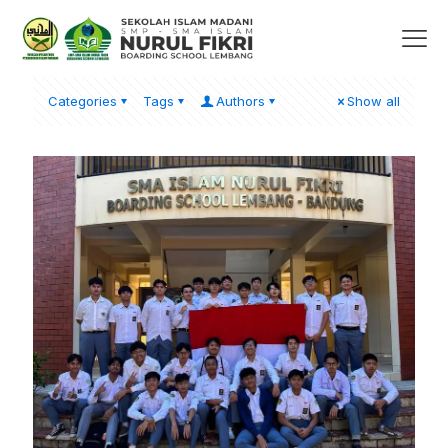
Categories
Tags
Authors
Show all