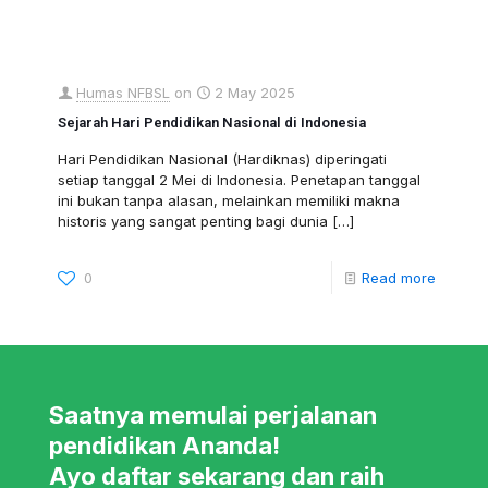
Humas NFBSL
on
2 May 2025
Sejarah Hari Pendidikan Nasional di Indonesia
Hari Pendidikan Nasional (Hardiknas) diperingati
setiap tanggal 2 Mei di Indonesia. Penetapan tanggal
ini bukan tanpa alasan, melainkan memiliki makna
historis yang sangat penting bagi dunia
[…]
0
Read more
Saatnya memulai perjalanan
pendidikan Ananda!
Ayo daftar sekarang dan raih