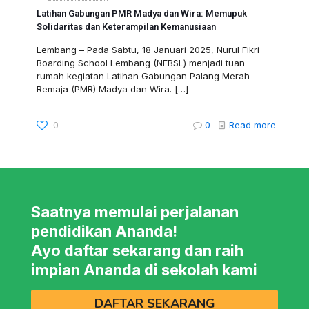
Latihan Gabungan PMR Madya dan Wira: Memupuk
Solidaritas dan Keterampilan Kemanusiaan
Lembang – Pada Sabtu, 18 Januari 2025, Nurul Fikri
Boarding School Lembang (NFBSL) menjadi tuan
rumah kegiatan Latihan Gabungan Palang Merah
Remaja (PMR) Madya dan Wira.
[…]
0
0
Read more
Saatnya memulai perjalanan
pendidikan Ananda!
Ayo daftar sekarang dan raih
impian Ananda di sekolah kami
DAFTAR SEKARANG