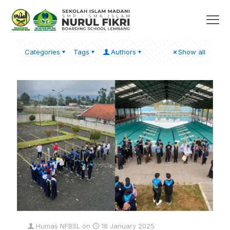
Categories
Tags
Authors
Show all
Humas NFBSL
on
18 January 2025