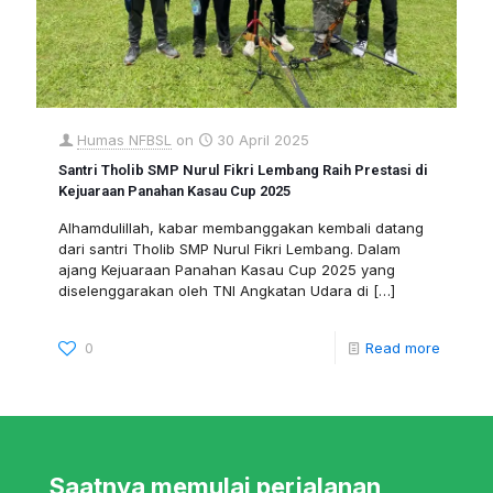
Humas NFBSL
on
30 April 2025
Santri Tholib SMP Nurul Fikri Lembang Raih Prestasi di
Kejuaraan Panahan Kasau Cup 2025
Alhamdulillah, kabar membanggakan kembali datang
dari santri Tholib SMP Nurul Fikri Lembang. Dalam
ajang Kejuaraan Panahan Kasau Cup 2025 yang
diselenggarakan oleh TNI Angkatan Udara di
[…]
0
Read more
Saatnya memulai perjalanan