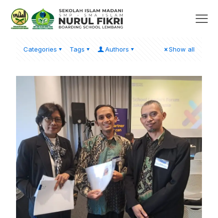
Categories
Tags
Authors
Show all