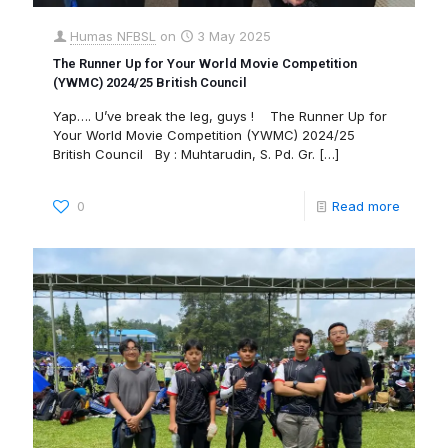
Humas NFBSL
on
3 May 2025
The Runner Up for Your World Movie Competition
(YWMC) 2024/25 British Council
Yap…. U’ve break the leg, guys ! The Runner Up for
Your World Movie Competition (YWMC) 2024/25
British Council By : Muhtarudin, S. Pd. Gr.
[…]
0
Read more