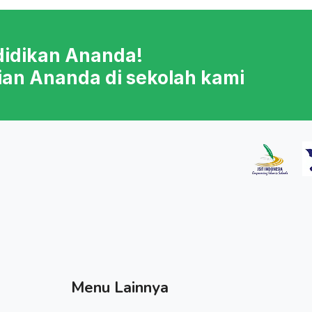
didikan Ananda!
ian Ananda di sekolah kami
Menu Lainnya