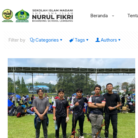
Beranda
Tent
Filter by
Categories
Tags
Authors