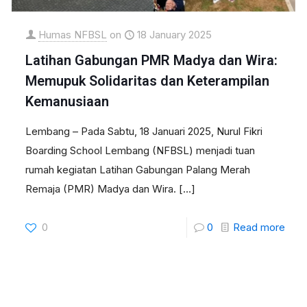
Humas NFBSL
on
18 January 2025
Latihan Gabungan PMR Madya dan Wira:
Memupuk Solidaritas dan Keterampilan
Kemanusiaan
Lembang – Pada Sabtu, 18 Januari 2025, Nurul Fikri
Boarding School Lembang (NFBSL) menjadi tuan
rumah kegiatan Latihan Gabungan Palang Merah
Remaja (PMR) Madya dan Wira.
[…]
0
0
Read more