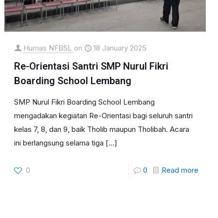
Humas NFBSL
on
18 January 2025
Re-Orientasi Santri SMP Nurul Fikri
Boarding School Lembang
SMP Nurul Fikri Boarding School Lembang
mengadakan kegiatan Re-Orientasi bagi seluruh santri
kelas 7, 8, dan 9, baik Tholib maupun Tholibah. Acara
ini berlangsung selama tiga
[…]
0
0
Read more