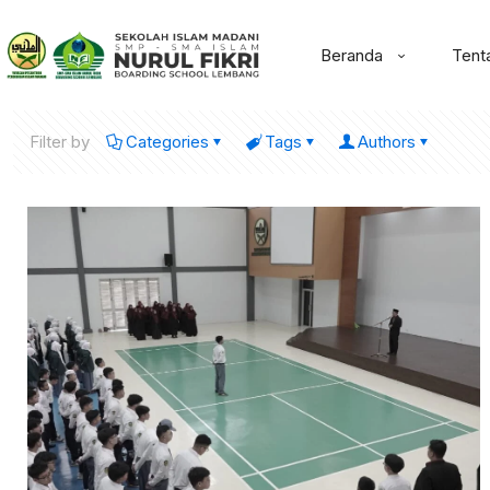
Beranda
Tent
Filter by
Categories
Tags
Authors