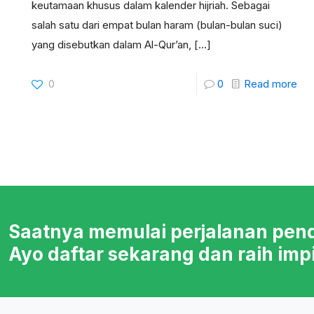
keutamaan khusus dalam kalender hijriah. Sebagai
salah satu dari empat bulan haram (bulan-bulan suci)
yang disebutkan dalam Al-Qur’an,
[…]
0
0
Read more
Saatnya memulai perjalanan pen
Ayo daftar sekarang dan raih imp